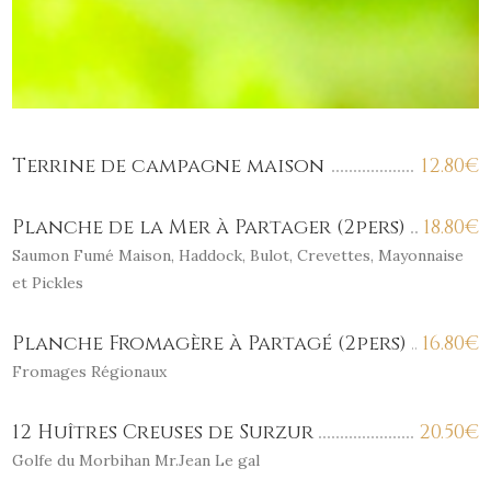
Terrine de campagne maison
12.80
€
Planche de la Mer à Partager (2pers)
18.80
€
Saumon Fumé Maison, Haddock, Bulot, Crevettes, Mayonnaise
et Pickles
Planche Fromagère à Partagé (2pers)
16.80
€
Fromages Régionaux
12 Huîtres Creuses de Surzur
20.50
€
Golfe du Morbihan Mr.Jean Le gal