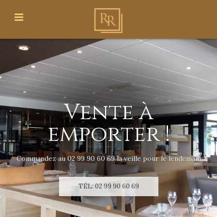
Vente à
emporter !
Commandez au 02 99 90 60 69 la veille pour le lendemain
TÉL: 02 99 90 60 69