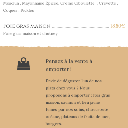
Mesclun , Mayonnaise Épicée, Crème Ciboulette , Crevette ,
Coques , Pickles
Foie gras maison
18.80
€
Foie gras maison et chutney
Pensez à la vente à
emporter !
Envie de déguster l’un de nos
plats chez vous ? Nous
proposons à emporter : fois gras
maison, saumon et lieu jaune
fumés par nos soins, choucroute
océane, plateaux de fruits de mer,
burgers.