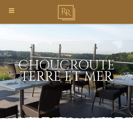
CHOUCROUTE
TERRE ET MER