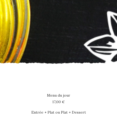
Menu du jour
17,00 €
Entrée + Plat ou Plat + Dessert