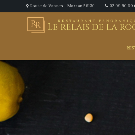
Route de Vannes - Marzan 56130
02 99 90 60 
RESTAURANT PANORAMIQ
Le relais de la r
RES