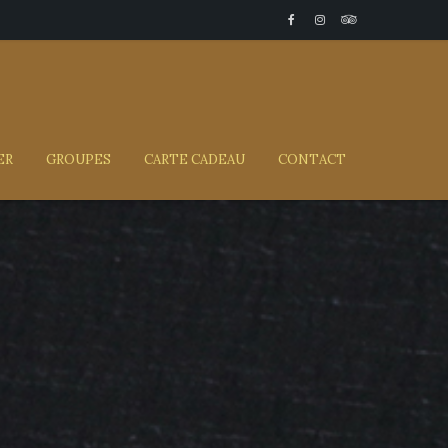
ER
GROUPES
CARTE CADEAU
CONTACT